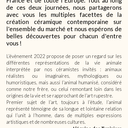
France et de toute l'Europe. Tout au long
de ces deux journées, nous partagerons
avec vous les multiples facettes de la
création céramique contemporaine sur
l'ensemble du marché et nous espérons de
belles découvertes pour chacun d'entre
vous !
L’évènement 2022 propose de poser un regard sur les
différentes représentations de la vie animale
interprétée par nos céramistes invités : animaux
réalistes ou imaginaires, mythologiques ou
humoristiques, mais aussi l’animal humanisé, considéré
comme notre frère, ou celui remontant loin dans les
origines de la vie et se rapprochant de l’art rupestre.
Premier sujet de l’art, toujours à l’étude, l’animal
représenté témoigne de sa longue et lointaine relation
qui l’unit à l’homme, dans de multiples expressions
artistiques et de nombreuses cultures.