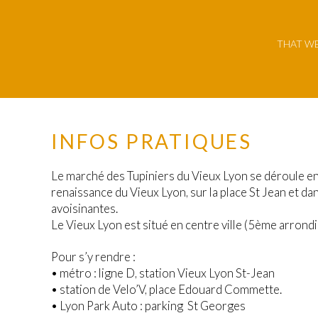
THAT WE
INFOS PRATIQUES
Le marché des Tupiniers du Vieux Lyon se déroule en
renaissance du Vieux Lyon, sur la place St Jean et d
avoisinantes.
Le Vieux Lyon est situé en centre ville (5ème arrond
Pour s’y rendre :
• métro : ligne D, station Vieux Lyon St-Jean
• station de Velo’V, place Edouard Commette.
• Lyon Park Auto : parking St Georges