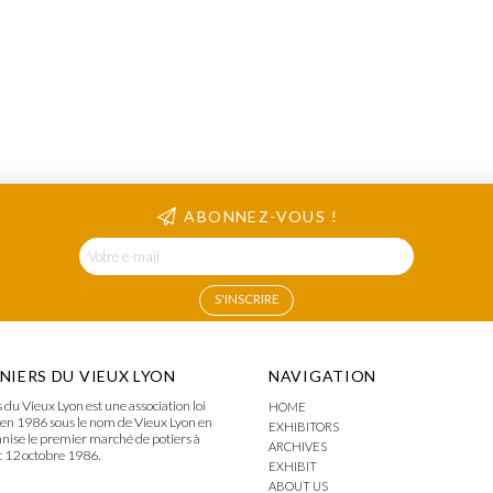
ABONNEZ-VOUS !
INIERS DU VIEUX LYON
NAVIGATION
 du Vieux Lyon est une association loi
HOME
en 1986 sous le nom de Vieux Lyon en
EXHIBITORS
ganise le premier marché de potiers à
ARCHIVES
t 12 octobre 1986.
EXHIBIT
ABOUT US