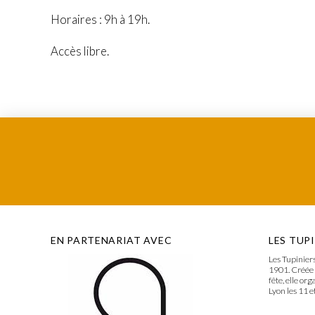
Horaires : 9h à 19h.
Accès libre.
EN PARTENARIAT AVEC
LES TUP
Les Tupiniers
1901. Créée 
fête, elle or
Lyon les 11 e