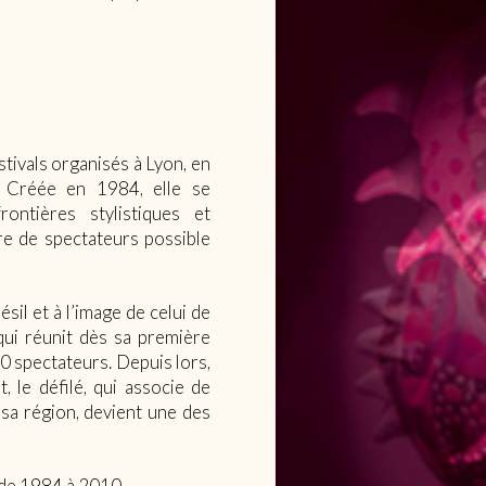
stivals organisés à Lyon, en
. Créée en 1984, elle se
ontières stylistiques et
re de spectateurs possible
sil et à l’image de celui de
 qui réunit dès sa première
0 spectateurs. Depuis lors,
 le défilé, qui associe de
sa région, devient une des
 de 1984 à 2010.