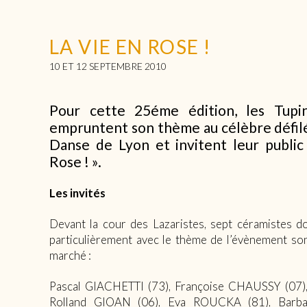
LA VIE EN ROSE !
10 ET 12 SEPTEMBRE 2010
Pour cette 25éme édition, les Tupi
empruntent son thème au célèbre défilé
Danse de Lyon et invitent leur public
Rose ! ».
Les invités
Devant la cour des Lazaristes, sept céramistes do
particulièrement avec le thème de l’évènement son
marché :
Pascal GIACHETTI (73), Françoise CHAUSSY (07
Rolland GIOAN (06), Eva ROUCKA (81), Barb