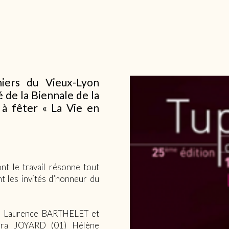
niers du Vieux-Lyon
 de la Biennale de la
 à fêter « La Vie en
nt le travail résonne tout
t les invités d’honneur du
), Laurence BARTHELET et
ara JOYARD (01) Hélène