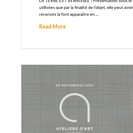
LA TERRE EST VERNISSÉE ! Présentation Sous le quali
utilisées que par la finalité de l’objet, elle peut 
recensés la font apparaître en …
Read More