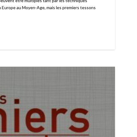
 peuvent être multiples tant par les techniques
se en Europe au Moyen-Age, mais les premiers tessons