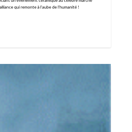
sociant un évènement céramique au célèbre marché
lliance qui remonte à l’aube de l’humanité !