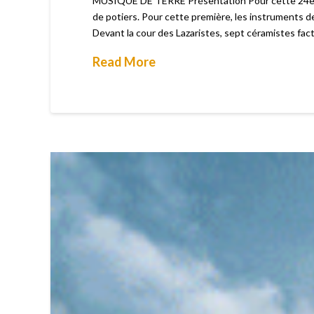
MUSIQUE DE TERRE Présentation Pour cette 24ème 
de potiers. Pour cette première, les instruments de
Devant la cour des Lazaristes, sept céramistes fa
Read More