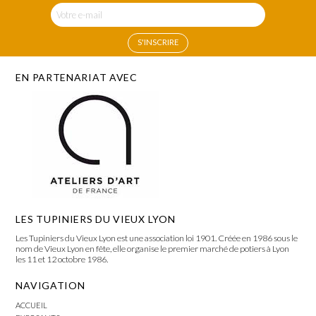
EN PARTENARIAT AVEC
LES TUPINIERS DU VIEUX LYON
Les Tupiniers du Vieux Lyon est une association loi 1901. Créée en 1986 sous le
nom de Vieux Lyon en fête, elle organise le premier marché de potiers à Lyon
les 11 et 12 octobre 1986.
NAVIGATION
ACCUEIL