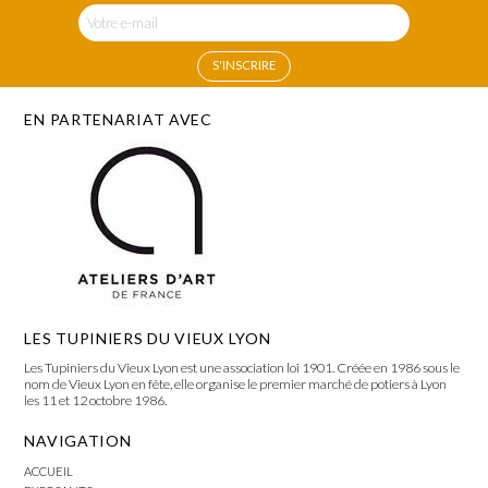
EN PARTENARIAT AVEC
LES TUPINIERS DU VIEUX LYON
Les Tupiniers du Vieux Lyon est une association loi 1901. Créée en 1986 sous le
nom de Vieux Lyon en fête, elle organise le premier marché de potiers à Lyon
les 11 et 12 octobre 1986.
NAVIGATION
ACCUEIL