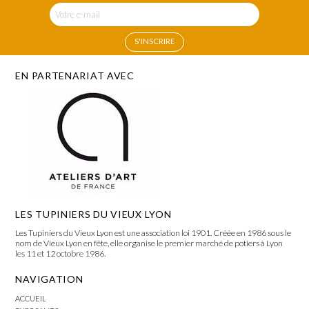
EN PARTENARIAT AVEC
LES TUPINIERS DU VIEUX LYON
Les Tupiniers du Vieux Lyon est une association loi 1901. Créée en 1986 sous le
nom de Vieux Lyon en fête, elle organise le premier marché de potiers à Lyon
les 11 et 12 octobre 1986.
NAVIGATION
ACCUEIL