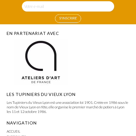
EN PARTENARIAT AVEC
LES TUPINIERS DU VIEUX LYON
Les Tupiniers du Vieux Lyon est une association loi 1901. Créée en 1986 sous le
nom de Vieux Lyon en fête, elle organise le premier marché de potiers à Lyon
les 11 et 12 octobre 1986.
NAVIGATION
ACCUEIL